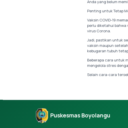
Anda yang belum memil
Penting untuk Tetap M
Vaksin COVID-19 meman
perlu diketahui bahwa 
virus Corona.
Jadi, pastikan untuk s
vaksin maupun setelahn
kebugaran tubuh tetap
Beberapa cara untuk m
mengelola stres dengan
Selain cara-cara terse
Puskesmas Boyolangu