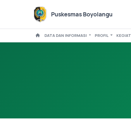
Puskesmas Boyolangu
DATA DAN INFORMASI
PROFIL
KEGIA