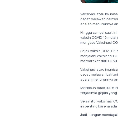
Vaksinasi atau Imunis
cepat melawan bakteri 
adalah menurunnya ang
Hingga sampai saat in
vaksin COVID-19 mulai
mengapa Vaksinasi CO
Sejak vaksin COVID-19 
menjalani vaksinasi CO
masyarakat dari COVID
Vaksinasi atau imunis
cepat melawan bakteri 
adalah menurunnya ang
Meskipun tidak 100% bi
terjadinya gejala yang
Selain itu, vaksinasi
ini penting karena ada
Jadi, dengan mendapatk