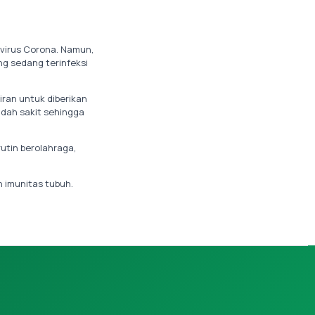
virus Corona. Namun,
ng sedang terinfeksi
iran untuk diberikan
udah sakit sehingga
utin berolahraga,
n imunitas tubuh.