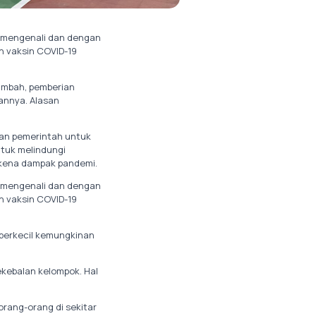
u mengenali dan dengan
n vaksin COVID-19
tambah, pemberian
annya. Alasan
uran pemerintah untuk
ntuk melindungi
erkena dampak pandemi.
u mengenali dan dengan
n vaksin COVID-19
mperkecil kemungkinan
ekebalan kelompok. Hal
orang-orang di sekitar