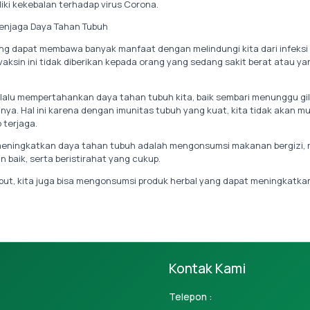
iki kekebalan terhadap virus Corona.
enjaga Daya Tahan Tubuh
g dapat membawa banyak manfaat dengan melindungi kita dari infeksi 
vaksin ini tidak diberikan kepada orang yang sedang sakit berat atau ya
elalu mempertahankan daya tahan tubuh kita, baik sembari menunggu gil
ya. Hal ini karena dengan imunitas tubuh yang kuat, kita tidak akan m
 terjaga.
eningkatkan daya tahan tubuh adalah mengonsumsi makanan bergizi, r
 baik, serta beristirahat yang cukup.
but, kita juga bisa mengonsumsi produk herbal yang dapat meningkatka
Kontak Kami
Telepon :