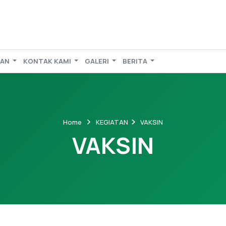
TAN
KONTAK KAMI
GALERI
BERITA
Home
KEGIATAN
VAKSIN
VAKSIN